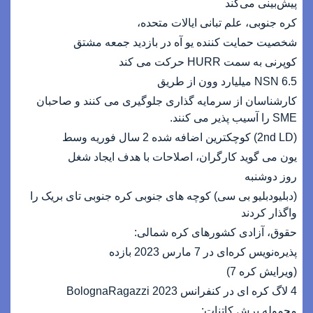
پیش‌بینی می‌کند
کره جنوبی، علم تبانی ایالات متحده،
شخصیت حمایت کننده یو آه در بازدید جمعه مشتق
کوپرنی به سمت HURR حرکت می کند
NSN 6.5 میلیارد وون از طریق
کارشناسان از سرمایه گذاری جلوگیری می کنند و صاحبان
SME را آسیب پذیر می کنند.
(2nd LD) کوچکترین اضافه شده 2 سال فوریه وسط
یون می گوید کارگران، اصلاحات با هدف ایجاد شغل
روز دوشنبه
(دبلیودبلیو بی سی) کوچه های جنوبی کره جنوبی تای بریک را
واگذار کردند
حقوق، آزادی کشورهای کره شمالی:
پذیره‌نویس کره‌ای در 7 مارس 2023 بازده
(ویرایش کره 7)
4 لاگ کره ای در کنفرانس BolognaRagazzi 2023
محموله برش کاتنات: