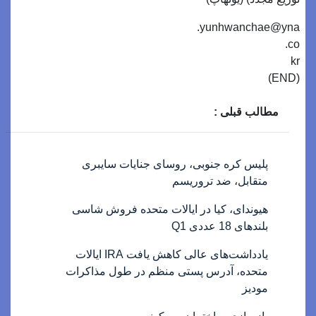
yunhwanchae@yna.
co.
kr
(END)
مطالب قبلی :
پلیس کره جنوبی، روسای جنایات سایبری
متقابل، ضد تروریسم
هیوندای، کیا در ایالات متحده فروش شاسی
بلندهای 18 عددی Q1
یادداشت‌های عالی کاهش یافت IRA ایالات
متحده، آدرس پستی منظم در طول مذاکرات
مودیز