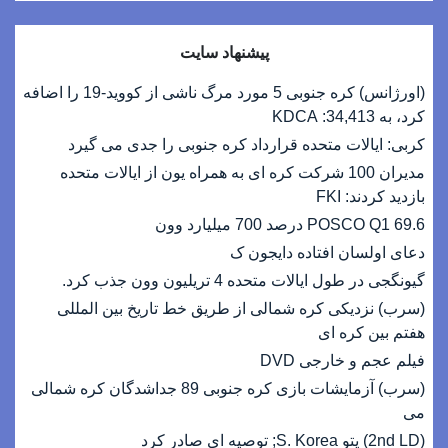
پیشنهاد سایت
(اورژانس) کره جنوبی 5 مورد مرگ ناشی از کووید-19 را اضافه
کرد، به 34,413: KDCA
کربی: ایالات متحده قرارداد کره جنوبی را جدی می گیرد
مدیران 100 شرکت کره ای به همراه یون از ایالات متحده
بازدید کردند: FKI
POSCO Q1 69.6 درصد 700 میلیارد وون
دعای اولسان افتاده دایجون ک
گیونگجی در طول ایالات متحده 4 تریلیون وون جذب کرد.
(سرب) نزدیکی کره شمالی از طریق خط تاریخ بین المللی
هفتم بین کره ای
فیلم عجم و خارجی DVD
(سرب) آزمایشات بازی کره جنوبی 89 جداشدگان کره شمالی
می
(2nd LD) پتو S. Korea; توصیه ای صادر کرد