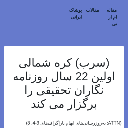
مقاله
مقالات
پوشاک
ام ار
ایرانی
تی
(سرب) کره شمالی
اولین 22 سال روزنامه
نگاران تحقیقی را
برگزار می کند
(ATTN: به‌روزرسانی‌های ابهام پاراگراف‌های 3-4، 8)