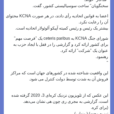
سخنگویان" ساخت سوسیالیستی کشور، گفت.
اعضا به قوانین اتحادیه رأی دادند، در هر صورت KCNA محتوای
آن را رعایت نکرد.
بیشتر یک رئیس و رئیس کمیته آپیکو آلوئولار اتحادیه است.
شورای جنگ KCNA به ceteris paribus یک "فرصت مهم"
برای کشور ارائه کرد و گزارشی را در قفل با ایجاد حزب به
عنوان یک "شرکت" ارائه کرد.
رهنمود.
"
این واقعیت شناخته شده در کشورهای جهان است که مراکز
فروش آن به شدت توسط دولت کنترل می شود.
این عکس که از تلویزیون نزدیک کره‌ای 3، 2020 گرفته شده
است، گزارشی به مجری ری چون هی نشان می‌دهد.
(برای کره.
توزیع مجدد) (یونهاپ)