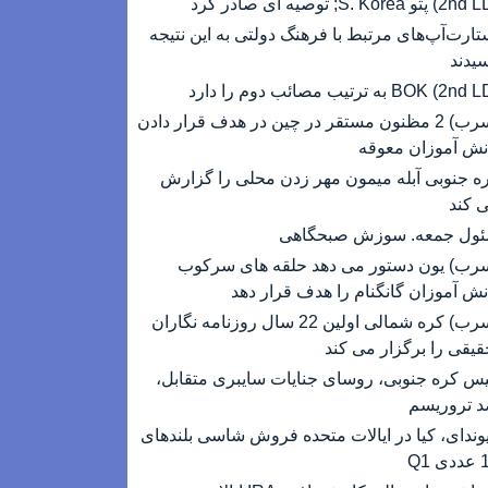
تارت‌آپ‌های مرتبط با فرهنگ دولتی به این نتیجه
یدند
(سرب) 2 مظنون مستقر در چین در هدف قرار دادن
نش آموزان معوقه
ه جنوبی آبله میمون مهر زدن محلی را گزارش
 کند
ول جمعه. سوزش صبحگاهی
رب) یون دستور می دهد حلقه های سرکوب
نش آموزان گانگنام را هدف قرار دهد
(سرب) کره شمالی اولین 22 سال روزنامه نگاران
قیقی را برگزار می کند
یس کره جنوبی، روسای جنایات سایبری متقابل،
 تروریسم
وندای، کیا در ایالات متحده فروش شاسی بلندهای
 Q1