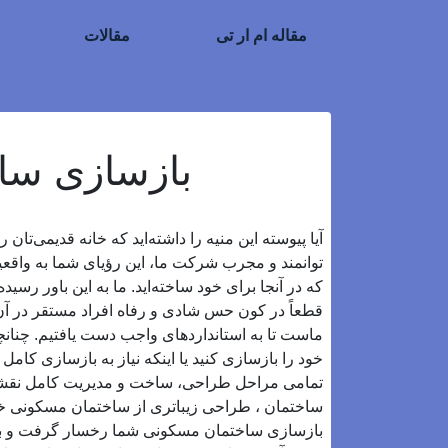
مقاله ام ار تی
مقالات
بازسازی سا
آیا پیوسته این منیه را داشته‌اید که خانه قدیمی‌تا
توانمند و مجرب شرکت ما، این رؤیای شما به واقعیت
که در آنجا برای خود ساخته‌اید. ما به این باور رسی
قطعاً در کون حس شادی و رفاه افراد مستقر در آن ن
ماست تا به استانداردهای واجب دست یافتیم. چنانچ
خود را بازسازی کنید یا اینکه نیاز به بازسازی کامل
تمامی مراحل طراحی، ساخت و مدیریت کامل نقشه 
ساختمان ، طراحی زیباتری از ساختمان مسکونی خو
بازسازی ساختمان مسکونی شما رخسار گرفت و بودج