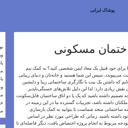
پوشاک ایرانی
ختمان مسکونی
نو
وی
پا
ن را برای خود قبیل یک معاذ ایمن شخصی کنید؟ به کمک تیم
ما
 می‌پیوندد. سپس این شما هستید و خانه‌تان و دنیای زیبایی
با
ده‌ایم که داشتن یک بیت با نگارگری ساختمانی زیبا و دلنشین
وم
قش زیادی دارد؛ لذا این دلیل تلاش‌های خستگی‌ناپذیر
ما
ه تصمیم داشته باشید که یک یا دو اتاق ساختمان قابل‌سکونت
 ملکتان داشته باشد، تجربیات گسترده ما در این زمینه در
خر
ساختمانی متحد شماست تا بتوانید به کمک بازسازی
می
د داشته باشید. زمانی که طراحی مورد نظر در اساس
ه مربوط به انجام پروژه اختصاص یافت، دیگر فاصله‌ای تا